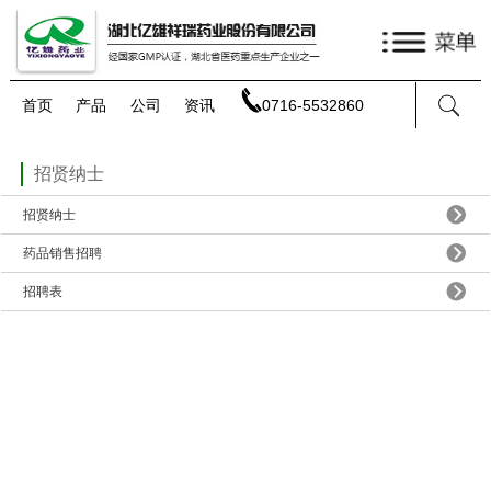
首页
产品
公司
资讯
0716-5532860
招贤纳士
招贤纳士
药品销售招聘
招聘表