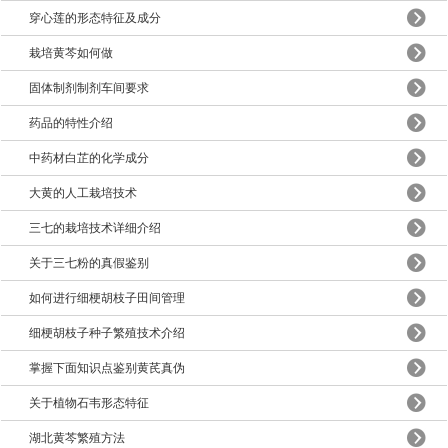
穿心莲的形态特征及成分
栽培黄芩如何做
固体制剂制剂车间要求
药品的特性介绍
中药材白芷的化学成分
大黄的人工栽培技术
三七的栽培技术详细介绍
关于三七粉的真假鉴别
如何进行细梗胡枝子田间管理
细梗胡枝子种子繁殖技术介绍
掌握下面知识点鉴别黄芪真伪
关于植物石韦形态特征
湖北黄芩繁殖方法