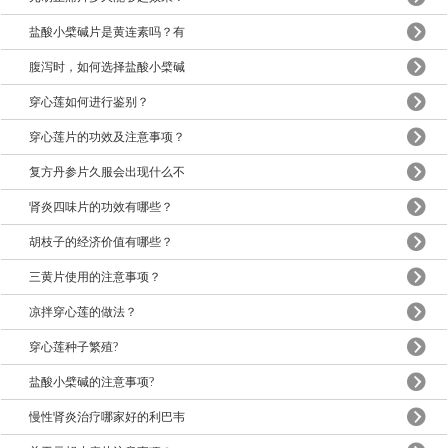
盐酸小檗碱片是黄连素吗？有
腹泻时，如何选择盐酸小檗碱
穿心莲如何进行鉴别？
穿心莲片的功效及注意事项？
复方丹参片久服会出现什么不
肾炎四味片的功效有哪些？
胡枝子的经济价值有哪些？
三黄片使用的注意事项？
凉拌穿心莲的做法？
穿心莲种子繁殖?
盐酸小檗碱的注意事项?
慢性肾炎治疗哪家好的利巴韦