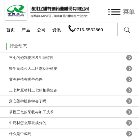
首页
产品
公司
资讯
0716-5532860
行业动态
三七的炮制要求及生理特性
野生黄芪和人工区别及种植要
黄芩种植有哪些条件
三七片原材料三七的相关知识
穿心莲种植你学会了吗
掌握三七的采收与加工技术
中药材怎么萃取成分的
什么是中成药