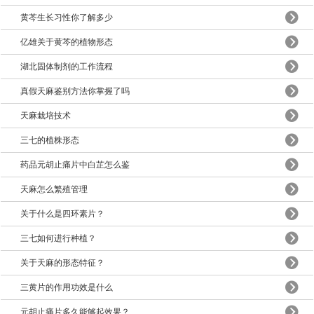
黄芩生长习性你了解多少
亿雄关于黄芩的植物形态
湖北固体制剂的工作流程
真假天麻鉴别方法你掌握了吗
天麻栽培技术
三七的植株形态
药品元胡止痛片中白芷怎么鉴
天麻怎么繁殖管理
关于什么是四环素片？
三七如何进行种植？
关于天麻的形态特征？
三黄片的作用功效是什么
元胡止痛片多久能够起效果？