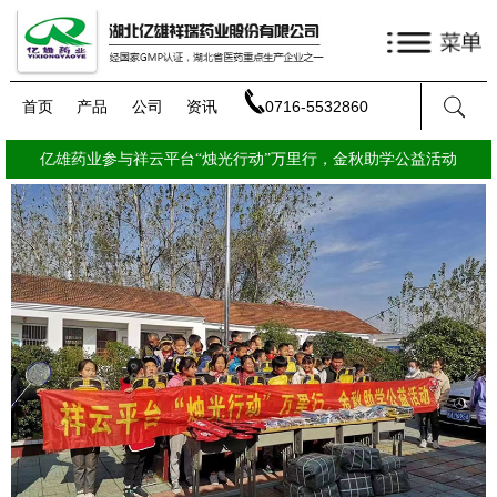
首页
产品
公司
资讯
0716-5532860
亿雄药业参与祥云平台“烛光行动”万里行，金秋助学公益活动