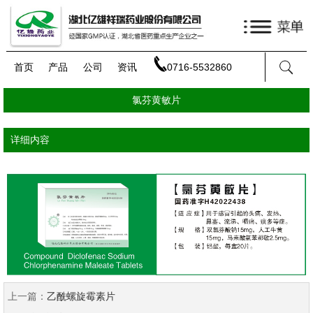
首页
产品
公司
资讯
0716-5532860
氯芬黄敏片
详细内容
上一篇：
乙酰螺旋霉素片