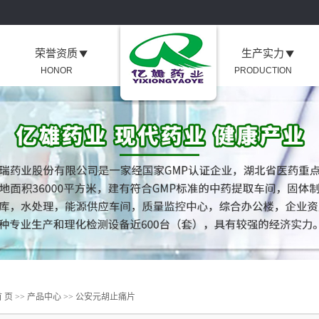
荣誉资质
生产实力
HONOR
PRODUCTION
 页
>>
产品中心
>>
公安元胡止痛片
片