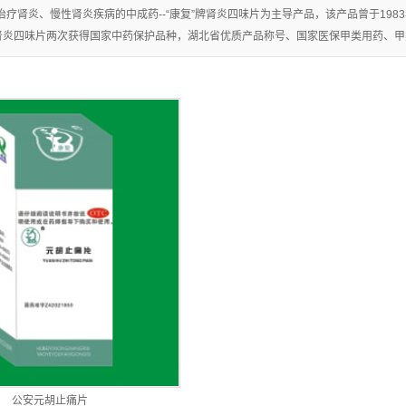
片
治疗肾炎、慢性肾炎疾病的中成药--“康复”牌肾炎四味片为主导产品，该产品曾于1983
牌肾炎四味片两次获得国家中药保护品种，湖北省优质产品称号、国家医保甲类用药、甲类处
+
公安元胡止痛片