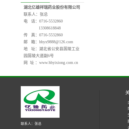
湖北亿雄祥瑞药业股份有限公司
联系人：张总
电 话：0716-5532860
13308618848
传 真：0716-5532860
邮 箱：
hbyx9888@126.com
地 址：湖北省公安县孱陵工业
园孱陵大道副6号
网 址 ：www.hbyixiong.com.cn
联系人：张总