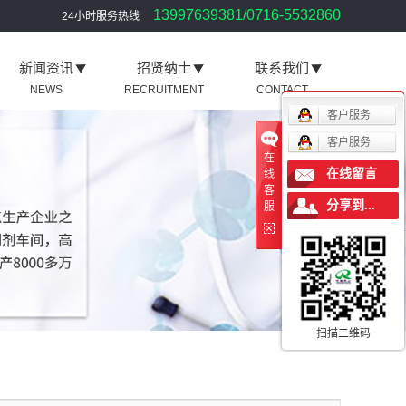
13997639381/0716-5532860
24小时服务热线
新闻资讯
招贤纳士
联系我们
NEWS
RECRUITMENT
CONTACT
客户服务
客户服务
在
在线留言
线
客
分享到...
服
扫描二维码