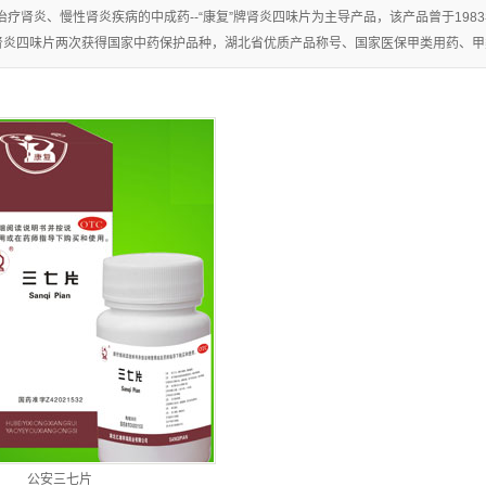
片
治疗肾炎、慢性肾炎疾病的中成药--“康复”牌肾炎四味片为主导产品，该产品曾于1983
牌肾炎四味片两次获得国家中药保护品种，湖北省优质产品称号、国家医保甲类用药、甲类处
+
公安三七片