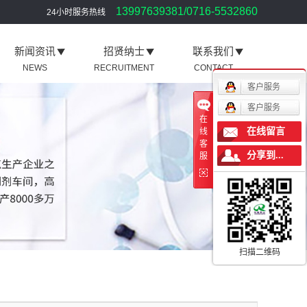
13997639381/0716-5532860
24小时服务热线
新闻资讯
招贤纳士
联系我们
NEWS
RECRUITMENT
CONTACT
客户服务
客户服务
在
在线留言
线
客
分享到...
服
扫描二维码