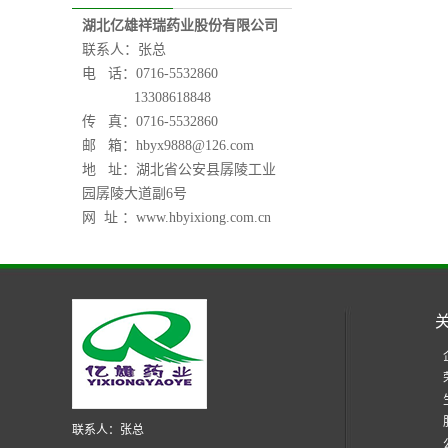
湖北亿雄祥瑞药业股份有限公司
联系人：张总
电 话：0716-5532860
13308618848
传 真：0716-5532860
邮 箱：
hbyx9888@126.com
地 址：湖北省公安县孱陵工业
园孱陵大道副6号
网 址 ：www.hbyixiong.com.cn
联系人：张总