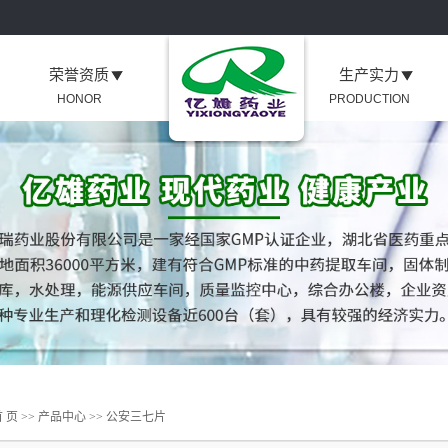
荣誉资质
生产实力
HONOR
PRODUCTION
 页
>>
产品中心
>>
公安三七片
片