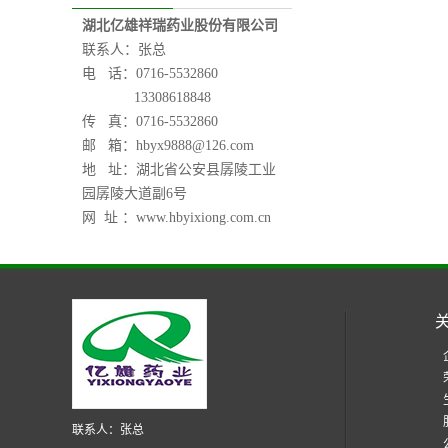
湖北亿雄祥瑞药业股份有限公司
联系人：张总
电 话：0716-5532860
13308618848
传 真：0716-5532860
邮 箱：
hbyx9888@126.com
地 址：湖北省公安县孱陵工业
园孱陵大道副6号
网 址 ：www.hbyixiong.com.cn
联系人：张总