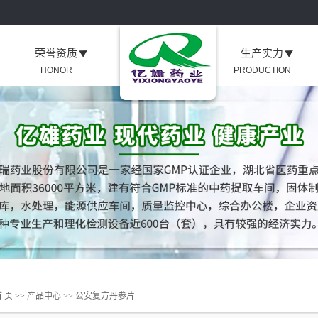
荣誉资质
生产实力
HONOR
PRODUCTION
 页
>>
产品中心
>>
公安复方丹参片
片