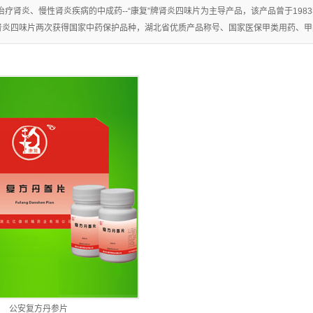
片
治疗肾炎、慢性肾炎疾病的中成药--“康复”牌肾炎四味片为主导产品，该产品曾于1983
牌肾炎四味片两次获得国家中药保护品种，湖北省优质产品称号、国家医保甲类用药、甲类处
+
公安复方丹参片