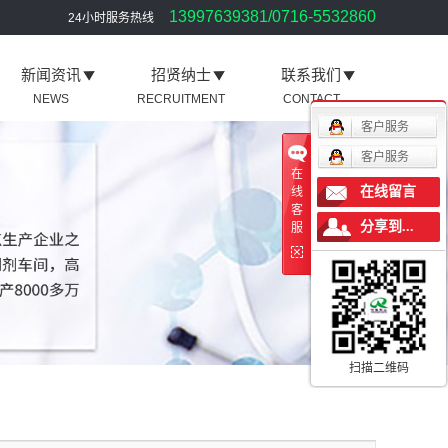
13997639381/0716-5532860
24小时服务热线
新闻资讯
招贤纳士
联系我们
NEWS
RECRUITMENT
CONTACT
客户服务
客户服务
在
在线留言
线
客
分享到...
服
扫描二维码